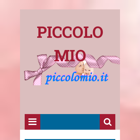
PICCOLO
MIO