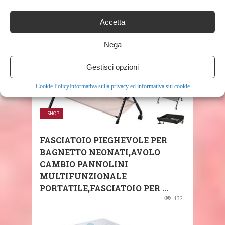
231
Accetta
Nega
Gestisci opzioni
Cookie Policy
Informativa sulla privacy ed informativa sui cookie
SHOP
FASCIATOIO PIEGHEVOLE PER
BAGNETTO NEONATI,AVOLO
CAMBIO PANNOLINI
MULTIFUNZIONALE
PORTATILE,FASCIATOIO PER ...
132