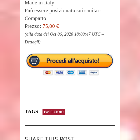
Made in Italy
Può essere posizionato sui sanitari
Compatto
Prezzo:
75,00 €
(alla data del Oct 06, 2020 18:00:47 UTC –
Dettagli
)
TAGS
FASCIATOIO
SHARE THIS POST