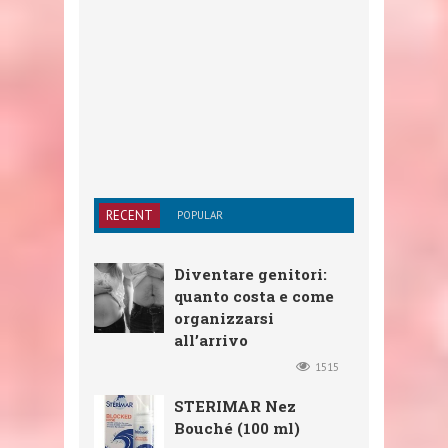
RECENT
POPULAR
Diventare genitori:
quanto costa e come
organizzarsi
all’arrivo
1515
STERIMAR Nez
Bouché (100 ml)