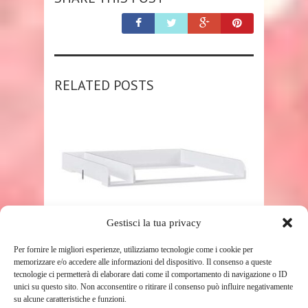
RELATED POSTS
SHOP
Gestisci la tua privacy
Per fornire le migliori esperienze, utilizziamo tecnologie come i cookie per
WOLTU FASCIATOIO PER
memorizzare e/o accedere alle informazioni del dispositivo. Il consenso a queste
CASSETTIERA UNIVERSALE,
tecnologie ci permetterà di elaborare dati come il comportamento di navigazione o ID
PIANO FASCIATOIO CON
unici su questo sito. Non acconsentire o ritirare il consenso può influire negativamente
su alcune caratteristiche e funzioni.
DIVISORIO RIMOVIBILE, ...