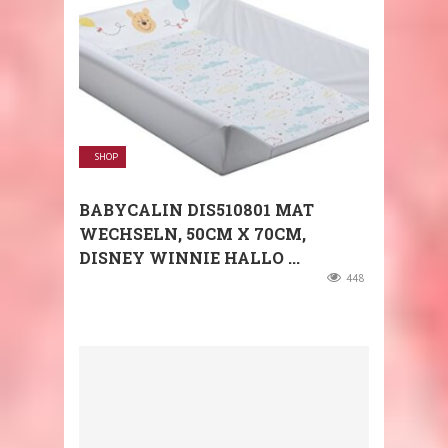
SHOP
BABYCALIN DIS510801 MAT
WECHSELN, 50CM X 70CM,
DISNEY WINNIE HALLO ...
448