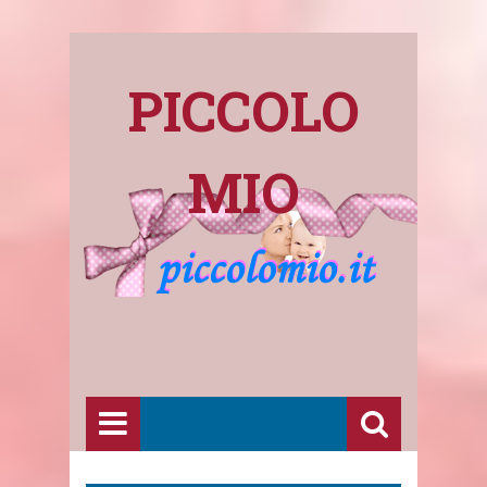
PICCOLO
MIO