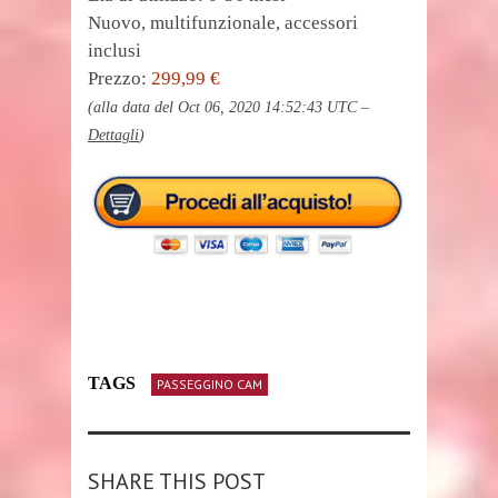
Nuovo, multifunzionale, accessori
inclusi
Prezzo:
299,99 €
(alla data del Oct 06, 2020 14:52:43 UTC –
Dettagli
)
TAGS
PASSEGGINO CAM
SHARE THIS POST