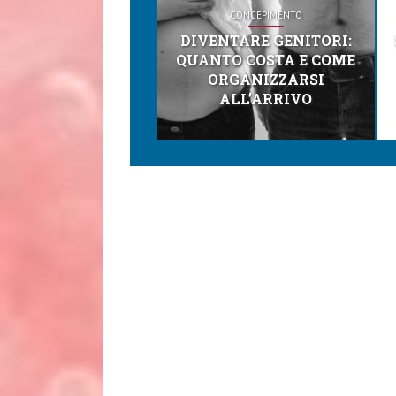
CONCEPIMENTO
DIVENTARE GENITORI:
QUANTO COSTA E COME
ORGANIZZARSI
ALL’ARRIVO