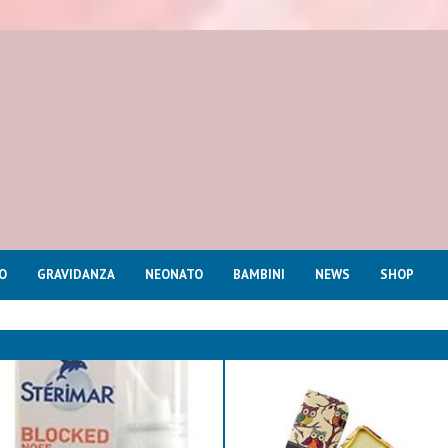
O
GRAVIDANZA
NEONATO
BAMBINI
NEWS
SHOP