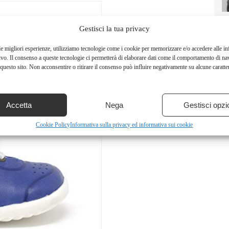
Gestisci la tua privacy
le migliori esperienze, utilizziamo tecnologie come i cookie per memorizzare e/o accedere alle i
ivo. Il consenso a queste tecnologie ci permetterà di elaborare dati come il comportamento di na
questo sito. Non acconsentire o ritirare il consenso può influire negativamente su alcune caratter
Accetta
Nega
Gestisci opzi
Cookie Policy
Informativa sulla privacy ed informativa sui cookie