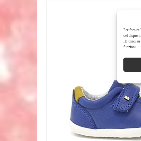
Per fornire 
del disposit
ID unici su 
funzioni.