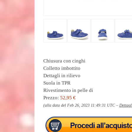
Chiusura con cinghi
Colletto imbottito
Dettagli in rilievo
Suola in TPR
Rivestimento in pelle di
Prezzo:
52,95 €
(alla data del Feb 26, 2023 11:49:31 UTC –
Dettagl