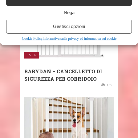
Nega
Gestisci opzioni
Cookie Policy
Informativa sulla privacy ed informativa sui cookie
SHOP
BABYDAN – CANCELLETTO DI
SICUREZZA PER CORRIDOIO
189