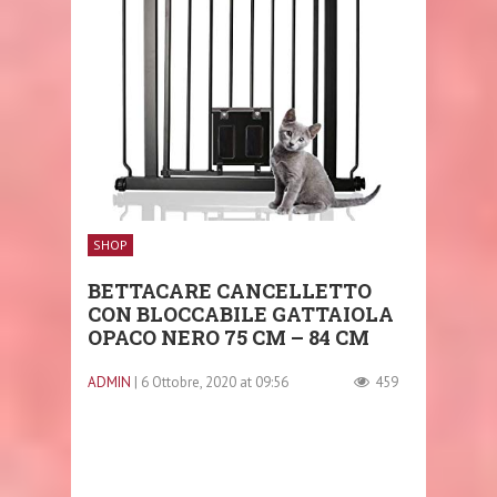
SHOP
BETTACARE CANCELLETTO
CON BLOCCABILE GATTAIOLA
OPACO NERO 75 CM – 84 CM
ADMIN
| 6 Ottobre, 2020 at 09:56
459