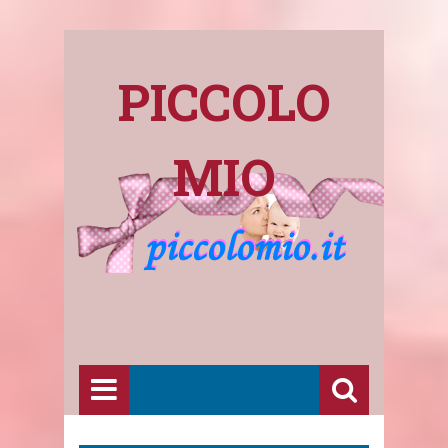
PICCOLO
MIO