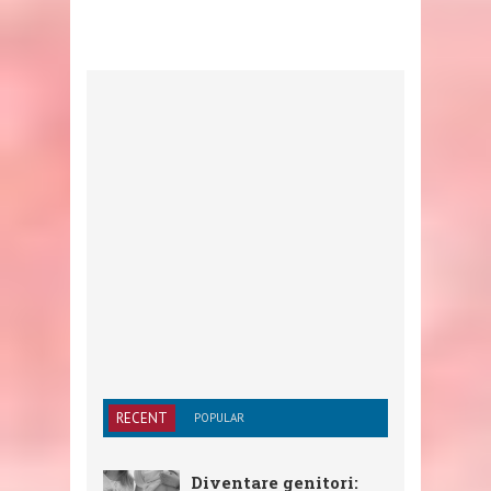
RECENT
POPULAR
Diventare genitori: