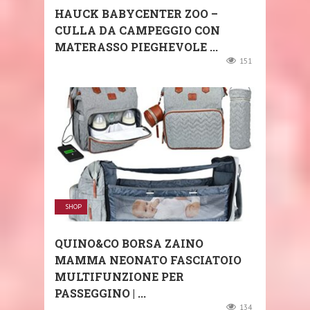
HAUCK BABYCENTER ZOO –
CULLA DA CAMPEGGIO CON
MATERASSO PIEGHEVOLE ...
151
SHOP
QUINO&CO BORSA ZAINO
MAMMA NEONATO FASCIATOIO
MULTIFUNZIONE PER
PASSEGGINO | ...
134