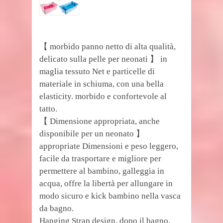
【 morbido panno netto di alta qualità,
delicato sulla pelle per neonati 】 in
maglia tessuto Net e particelle di
materiale in schiuma, con una bella
elasticity. morbido e confortevole al
tatto.
【 Dimensione appropriata, anche
disponibile per un neonato 】
appropriate Dimensioni e peso leggero,
facile da trasportare e migliore per
permettere al bambino, galleggia in
acqua, offre la libertà per allungare in
modo sicuro e kick bambino nella vasca
da bagno.
Hanging Strap design, dopo il bagno,