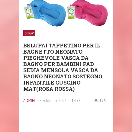
SHOP
BELUPAI TAPPETINO PER IL
BAGNETTO NEONATO
PIEGHEVOLE VASCA DA
BAGNO PER BAMBINI PAD
SEDIA MENSOLA VASCA DA
BAGNO NEONATO SOSTEGNO
INFANTILE CUSCINO
MAT(ROSA ROSSA)
ADMIN
| 28 Febbraio, 2023 at 14:57
175