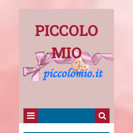
PICCOLO
MIO