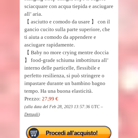
sciacquare con acqua tiepida e asciugare
all’ aria.
【 asciutto e comodo da usare 】 con il
gancio cucito sulla parte superiore, che
ti aiuta a comodo da appendere e
asciugare rapidamente.
【 Baby no more crying mentre doccia
】 food-grade schiuma imbottitura all’
interno delle particelle, flessibile e
perfetto resilienza, si può stringere o
impastare durante un bambino bagno
tempo. Ha una buona elasticità.
Prezzo:
27,99 €
(alla data del Feb 28, 2023 13:57:36 UTC –
Dettagli
)