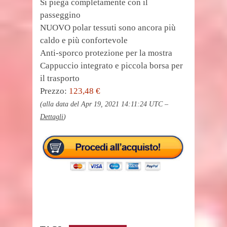
Si piega completamente con il
passeggino
NUOVO polar tessuti sono ancora più
caldo e più confortevole
Anti-sporco protezione per la mostra
Cappuccio integrato e piccola borsa per
il trasporto
Prezzo:
123,48 €
(alla data del Apr 19, 2021 14:11:24 UTC –
Dettagli
)