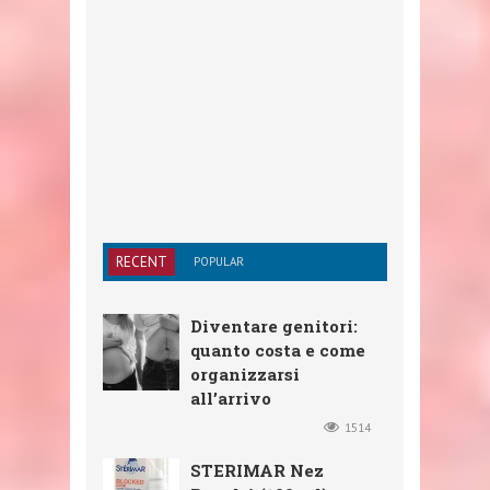
RECENT
POPULAR
Diventare genitori:
quanto costa e come
organizzarsi
all’arrivo
1514
STERIMAR Nez