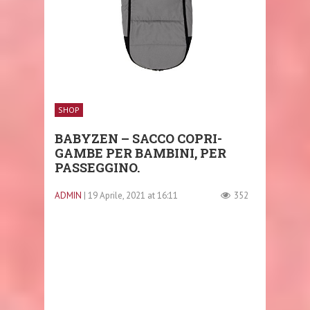
SHOP
BABYZEN – SACCO COPRI-
GAMBE PER BAMBINI, PER
PASSEGGINO.
ADMIN
| 19 Aprile, 2021 at 16:11
352