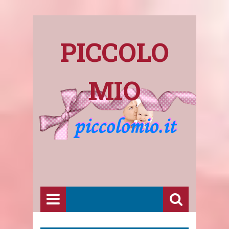
PICCOLO
MIO