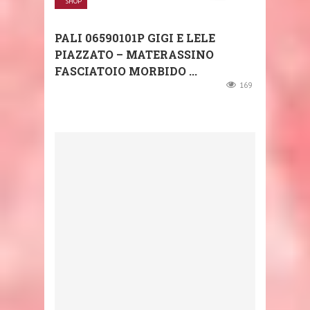
SHOP
PALI 06590101P GIGI E LELE
PIAZZATO – MATERASSINO
FASCIATOIO MORBIDO ...
169