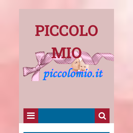
PICCOLO
MIO