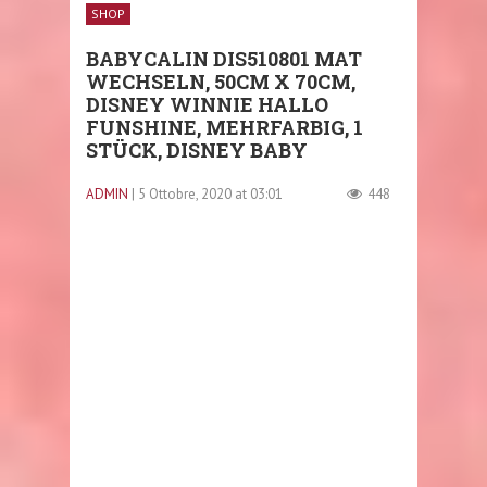
SHOP
BABYCALIN DIS510801 MAT
WECHSELN, 50CM X 70CM,
DISNEY WINNIE HALLO
FUNSHINE, MEHRFARBIG, 1
STÜCK, DISNEY BABY
ADMIN
| 5 Ottobre, 2020 at 03:01
448