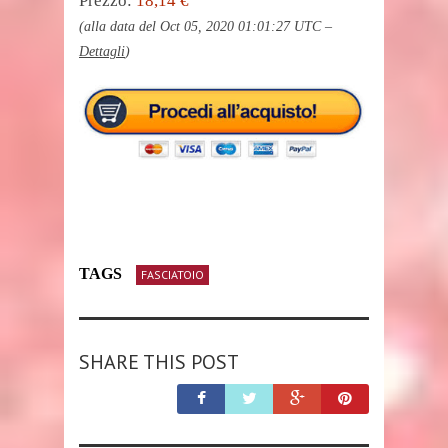
Prezzo:
18,14 €
(alla data del Oct 05, 2020 01:01:27 UTC –
Dettagli
)
TAGS
FASCIATOIO
SHARE THIS POST