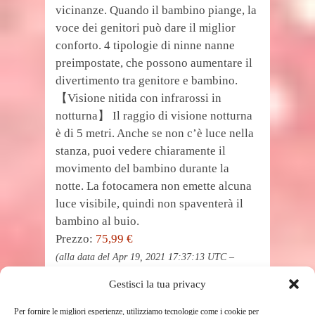
vicinanze. Quando il bambino piange, la
voce dei genitori può dare il miglior
conforto. 4 tipologie di ninne nanne
preimpostate, che possono aumentare il
divertimento tra genitore e bambino.
【Visione nitida con infrarossi in
notturna】 Il raggio di visione notturna
è di 5 metri. Anche se non c’è luce nella
stanza, puoi vedere chiaramente il
movimento del bambino durante la
notte. La fotocamera non emette alcuna
luce visibile, quindi non spaventerà il
bambino al buio.
Prezzo:
75,99 €
(alla data del Apr 19, 2021 17:37:13 UTC –
Dettagli
)
Gestisci la tua privacy
Per fornire le migliori esperienze, utilizziamo tecnologie come i cookie per