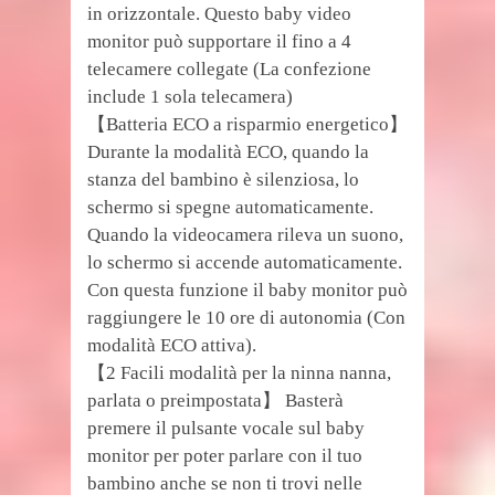
in orizzontale. Questo baby video
monitor può supportare il fino a 4
telecamere collegate (La confezione
include 1 sola telecamera)
【Batteria ECO a risparmio energetico】
Durante la modalità ECO, quando la
stanza del bambino è silenziosa, lo
schermo si spegne automaticamente.
Quando la videocamera rileva un suono,
lo schermo si accende automaticamente.
Con questa funzione il baby monitor può
raggiungere le 10 ore di autonomia (Con
modalità ECO attiva).
【2 Facili modalità per la ninna nanna,
parlata o preimpostata】 Basterà
premere il pulsante vocale sul baby
monitor per poter parlare con il tuo
bambino anche se non ti trovi nelle