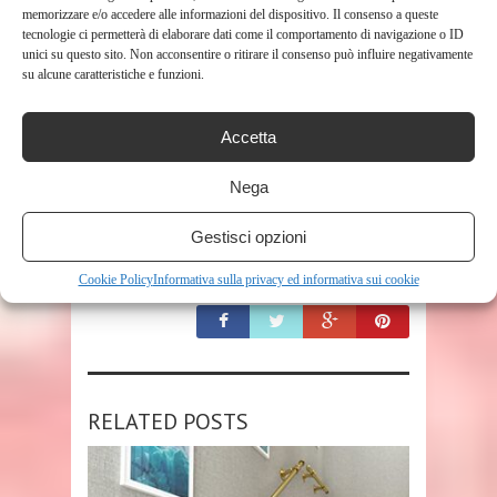
memorizzare e/o accedere alle informazioni del dispositivo. Il consenso a queste
tecnologie ci permetterà di elaborare dati come il comportamento di navigazione o ID
unici su questo sito. Non acconsentire o ritirare il consenso può influire negativamente
su alcune caratteristiche e funzioni.
Accetta
TAGS
BAMBINO
Nega
Gestisci opzioni
SHARE THIS POST
Cookie Policy
Informativa sulla privacy ed informativa sui cookie
RELATED POSTS