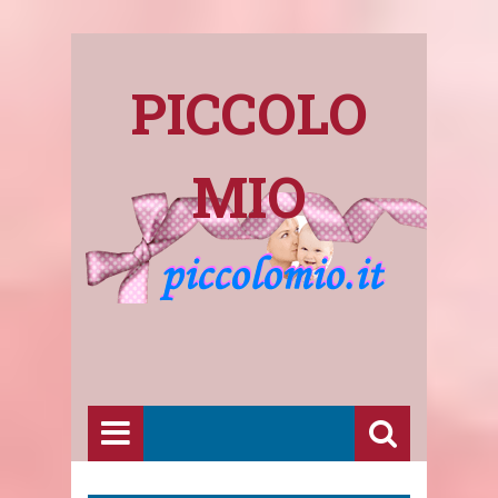
PICCOLO
MIO