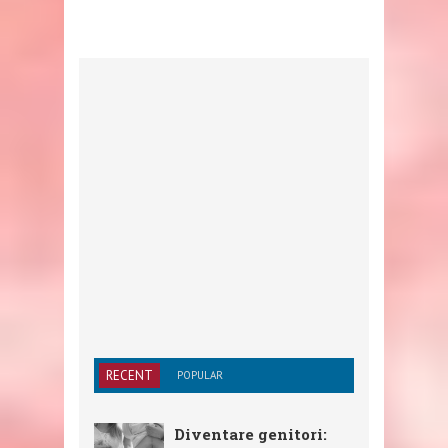
RECENT
POPULAR
Diventare genitori: