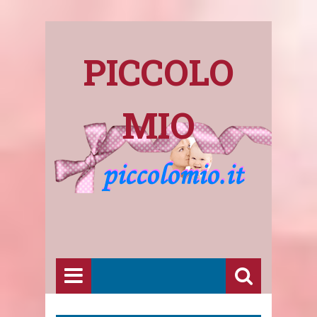
PICCOLO
MIO