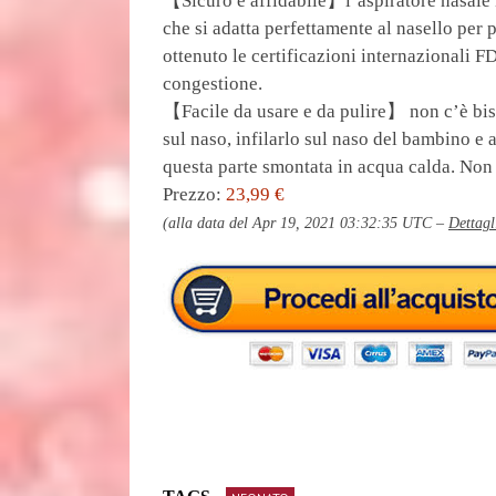
【Sicuro e affidabile】l’aspiratore nasale 
che si adatta perfettamente al nasello per
ottenuto le certificazioni internazionali 
congestione.
【Facile da usare e da pulire】 non c’è bis
sul naso, infilarlo sul naso del bambino e 
questa parte smontata in acqua calda. Non 
Prezzo:
23,99 €
(alla data del Apr 19, 2021 03:32:35 UTC –
Dettagl