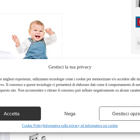
Gestisci la tua privacy
le migliori esperienze, utilizziamo tecnologie come i cookie per memorizzare e/o accedere alle i
ivo. Il consenso a queste tecnologie ci permetterà di elaborare dati come il comportamento di na
questo sito. Non acconsentire o ritirare il consenso può influire negativamente su alcune caratter
Accetta
Nega
Gestisci opzi
Cookie Policy
Informativa sulla privacy ed informativa sui cookie