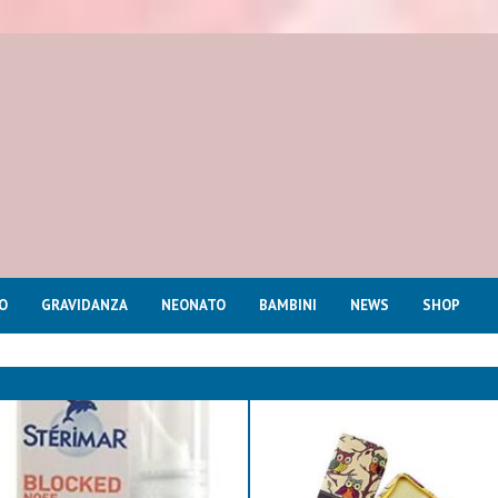
O
GRAVIDANZA
NEONATO
BAMBINI
NEWS
SHOP