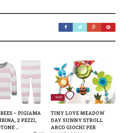
SHOP
 BEES – PIGIAMA
TINY LOVE MEADOW
BINA, 2 PEZZI,
DAY SUNNY STROLL
TONE ...
ARCO GIOCHI PER