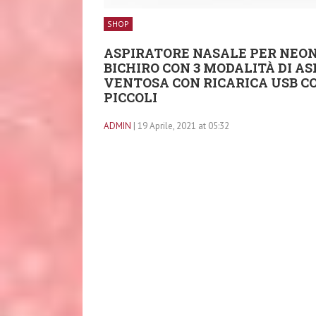
SHOP
ASPIRATORE NASALE PER NEON
BICHIRO CON 3 MODALITÀ DI AS
VENTOSA CON RICARICA USB CO
PICCOLI
ADMIN
| 19 Aprile, 2021 at 05:32