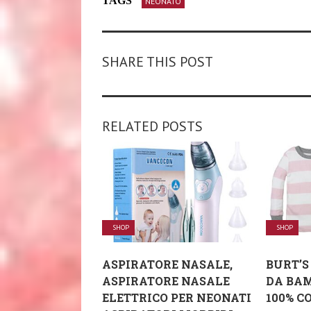
TAGS
NEONATO
SHARE THIS POST
RELATED POSTS
SHOP
SHOP
ASPIRATORE NASALE,
BURT’S
ASPIRATORE NASALE
DA BAM
ELETTRICO PER NEONATI
100% CO