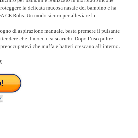
Bichiro per bambini è realizzato in morbido silicone
 proteggere la delicata mucosa nasale del bambino e ha
FDA CE Rohs. Un modo sicuro per alleviare la
ogno di aspirazione manuale, basta premere il pulsante
attendere che il moccio si scarichi. Dopo l’uso pulire
preoccupatevi che muffa e batteri crescano all’interno.
i
)