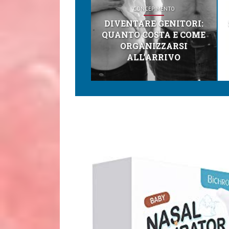
CONCEPIMENTO
DIVENTARE GENITORI:
QUANTO COSTA E COME
ORGANIZZARSI
ALL’ARRIVO