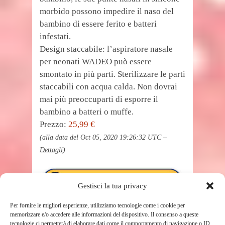
morbido possono impedire il naso del
bambino di essere ferito e batteri
infestati.
Design staccabile: l’aspiratore nasale
per neonati WADEO può essere
smontato in più parti. Sterilizzare le parti
staccabili con acqua calda. Non dovrai
mai più preoccuparti di esporre il
bambino a batteri o muffe.
Prezzo:
25,99 €
(alla data del Oct 05, 2020 19:26:32 UTC –
Dettagli
)
Gestisci la tua privacy
Per fornire le migliori esperienze, utilizziamo tecnologie come i cookie per
memorizzare e/o accedere alle informazioni del dispositivo. Il consenso a queste
tecnologie ci permetterà di elaborare dati come il comportamento di navigazione o ID