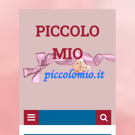
PICCOLO
MIO