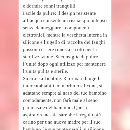
e dormire sonni tranquilli.
Facile da pulire: il design resistente
all’acqua consente un risciacquo intenso
senza danneggiare i componenti
elettronici, mentre la vaschetta interna in
silicone e l’ugello di raccolta dei fanghi
possono essere rimossi e cotti per la
sterilizzazione. Si consiglia di pulire
l’unità dopo ogni utilizzo per mantenere
l’unità pulita e sterile.
Sicuro e affidabile: 3 formati di ugelli
intercambiabili, in morbido silicone, si
adattano sempre al naso del tuo bambino
comodamente. non farà male al seno
paranasale del bambino. Questo
aspiratore nasale sarebbe il regalo più
carino per una nuova madre per il suo
bambino, le sue punte nasali in silicone