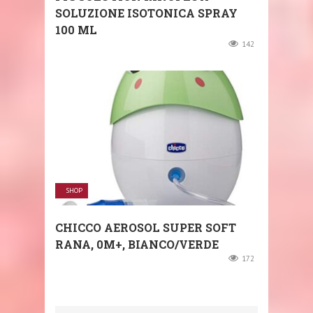
SOLUZIONE ISOTONICA SPRAY
100 ML
142
SHOP
CHICCO AEROSOL SUPER SOFT
RANA, 0M+, BIANCO/VERDE
172