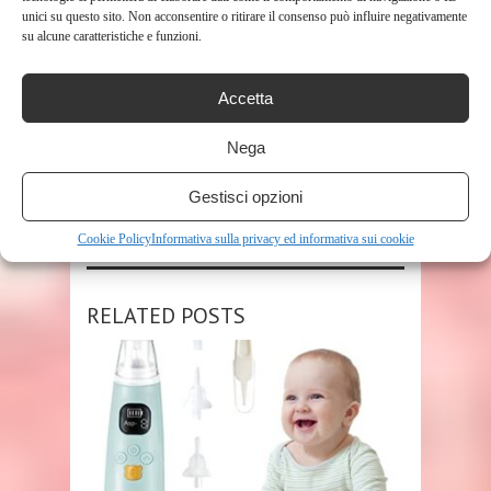
unici su questo sito. Non acconsentire o ritirare il consenso può influire negativamente
su alcune caratteristiche e funzioni.
TAGS
AEROSOL NEONATO
Accetta
Nega
SHARE THIS POST
Gestisci opzioni
Cookie Policy
Informativa sulla privacy ed informativa sui cookie
RELATED POSTS