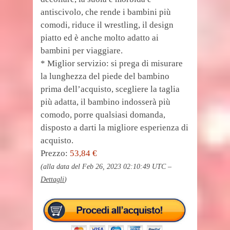
antiscivolo, che rende i bambini più
comodi, riduce il wrestling, il design
piatto ed è anche molto adatto ai
bambini per viaggiare.
* Miglior servizio: si prega di misurare
la lunghezza del piede del bambino
prima dell’acquisto, scegliere la taglia
più adatta, il bambino indosserà più
comodo, porre qualsiasi domanda,
disposto a darti la migliore esperienza di
acquisto.
Prezzo:
53,84 €
(alla data del Feb 26, 2023 02:10:49 UTC –
Dettagli
)