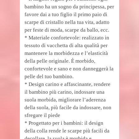
bambino ha un sogno da principessa, per
favore dai a tuo figlio il primo paio di
scarpe di cristallo nella tua vita, adatto
per feste di moda, scarpe da ballo, ecc.
* Materiale confortevole: realizzato in
tessuto di vacchetta di alta qualità per
mantenere la morbidezza e l’elasticità
della pelle originale. È morbido,
confortevole e sano e non danneggerà la
pelle del tuo bambino.
* Design carino e affascinante, rendere
il bambino più carino, indossare una
suola morbida, migliorare l’aderenza
della suola, più facile da indossare, non
sfregare il piede
* Progettato per i bambini: il design
della colla rende le scarpe più facili da
decollare, la suola è morbida e