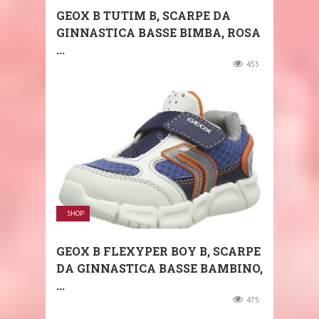
GEOX B TUTIM B, SCARPE DA
GINNASTICA BASSE BIMBA, ROSA
...
453
SHOP
GEOX B FLEXYPER BOY B, SCARPE
DA GINNASTICA BASSE BAMBINO,
...
475