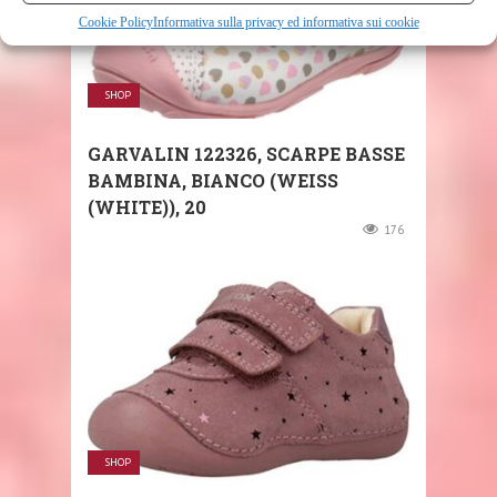
Cookie Policy
Informativa sulla privacy ed informativa sui cookie
SHOP
GARVALIN 122326, SCARPE BASSE
BAMBINA, BIANCO (WEISS
(WHITE)), 20
176
SHOP