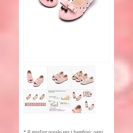
* Il miglior regalo per i bambini: ogni