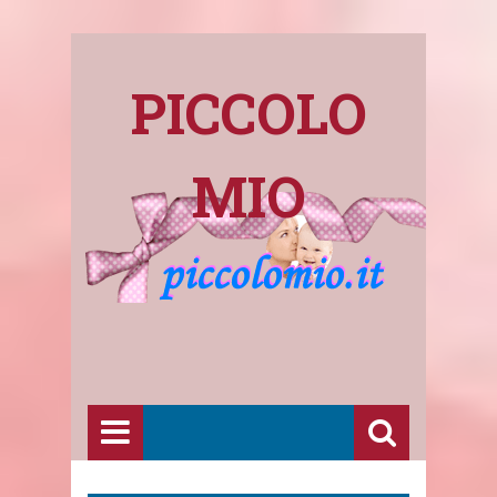
PICCOLO
MIO