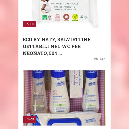
SHOP
ECO BY NATY, SALVIETTINE
GETTABILI NEL WC PER
NEONATO, 504 ...
442
SHOP