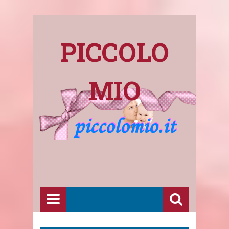
PICCOLO
MIO