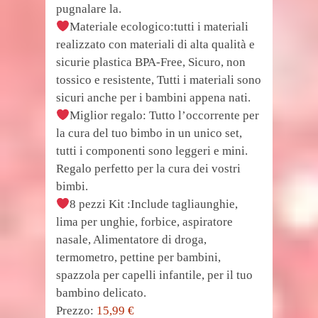
pugnalare la.
Materiale ecologico:tutti i materiali
realizzato con materiali di alta qualità e
sicurie plastica BPA-Free, Sicuro, non
tossico e resistente, Tutti i materiali sono
sicuri anche per i bambini appena nati.
Miglior regalo: Tutto l’occorrente per
la cura del tuo bimbo in un unico set,
tutti i componenti sono leggeri e mini.
Regalo perfetto per la cura dei vostri
bimbi.
8 pezzi Kit :Include tagliaunghie,
lima per unghie, forbice, aspiratore
nasale, Alimentatore di droga,
termometro, pettine per bambini,
spazzola per capelli infantile, per il tuo
bambino delicato.
Prezzo:
15,99 €