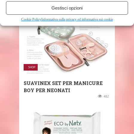
RELATED POSTS
Gestisci opzioni
Cookie Policy
Informativa sulla privacy ed informativa sui cookie
SHOP
SUAVINEX SET PER MANICURE
BOY PER NEONATI
482