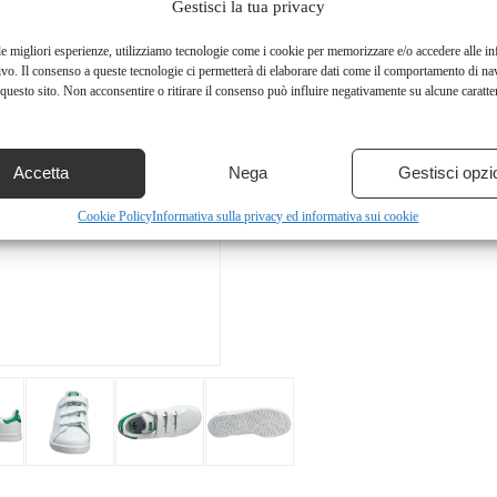
Gestisci la tua privacy
le migliori esperienze, utilizziamo tecnologie come i cookie per memorizzare e/o accedere alle i
ivo. Il consenso a queste tecnologie ci permetterà di elaborare dati come il comportamento di na
questo sito. Non acconsentire o ritirare il consenso può influire negativamente su alcune caratter
Accetta
Nega
Gestisci opzi
Cookie Policy
Informativa sulla privacy ed informativa sui cookie