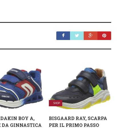
SHOP
 DAKIN BOY A,
BISGAARD RAY, SCARPA
 DA GINNASTICA
PER IL PRIMO PASSO