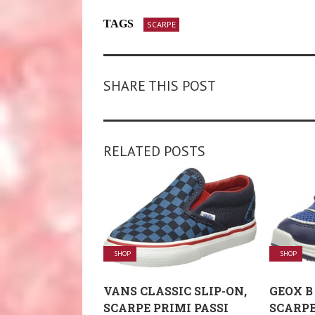
TAGS
SCARPE
SHARE THIS POST
RELATED POSTS
SHOP
SHOP
VANS CLASSIC SLIP-ON,
GEOX B
SCARPE PRIMI PASSI
SCARPE