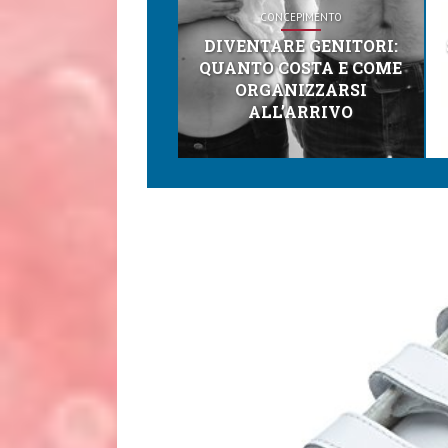
CONCEPIMENTO
DIVENTARE GENITORI:
QUANTO COSTA E COME
ORGANIZZARSI
ALL’ARRIVO