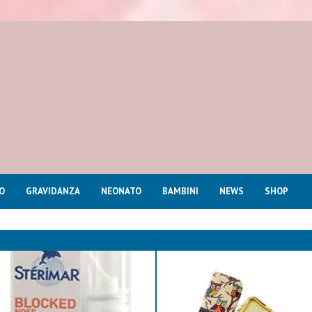
O
GRAVIDANZA
NEONATO
BAMBINI
NEWS
SHOP