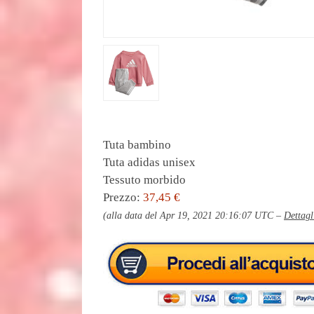
Tuta bambino
Tuta adidas unisex
Tessuto morbido
Prezzo:
37,45 €
(alla data del Apr 19, 2021 20:16:07 UTC –
Dettagl