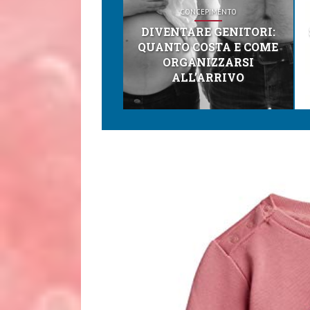
CONCEPIMENTO
DIVENTARE GENITORI:
QUANTO COSTA E COME
ORGANIZZARSI
ALL’ARRIVO