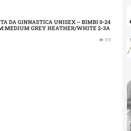
UTA DA GINNASTICA UNISEX – BIMBI 0-24
M:MEDIUM GREY HEATHER/WHITE 2-3A
370