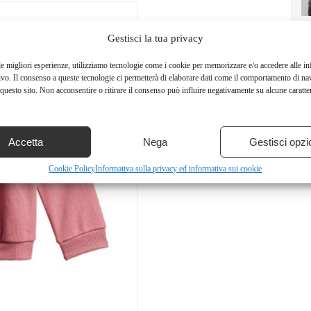
Gestisci la tua privacy
le migliori esperienze, utilizziamo tecnologie come i cookie per memorizzare e/o accedere alle i
ivo. Il consenso a queste tecnologie ci permetterà di elaborare dati come il comportamento di na
questo sito. Non acconsentire o ritirare il consenso può influire negativamente su alcune caratter
Accetta
Nega
Gestisci opzi
Cookie Policy
Informativa sulla privacy ed informativa sui cookie