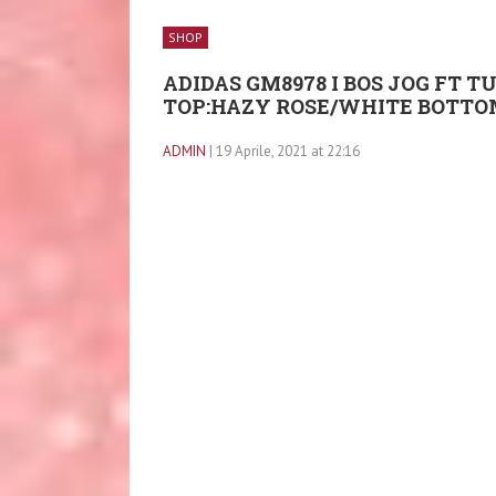
SHOP
ADIDAS GM8978 I BOS JOG FT T
TOP:HAZY ROSE/WHITE BOTTO
ADMIN
| 19 Aprile, 2021 at 22:16