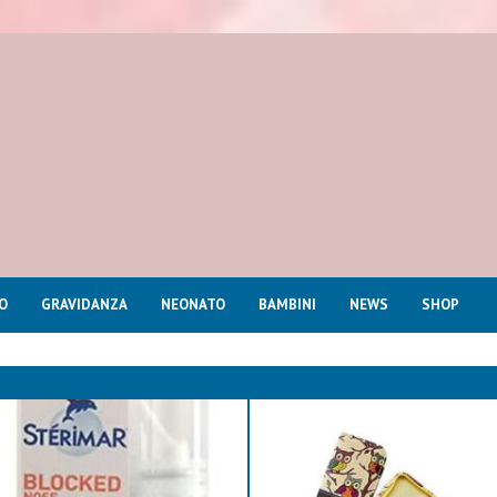
O
GRAVIDANZA
NEONATO
BAMBINI
NEWS
SHOP