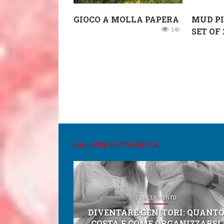
GIOCO A MOLLA PAPERA
MUD PI
140
SET OF 
GALLERIA FOTOGRAFICA
CONCEPIMENTO
DIVENTARE GENITORI: QUANT
COSTA E COME ORGANIZZARSI