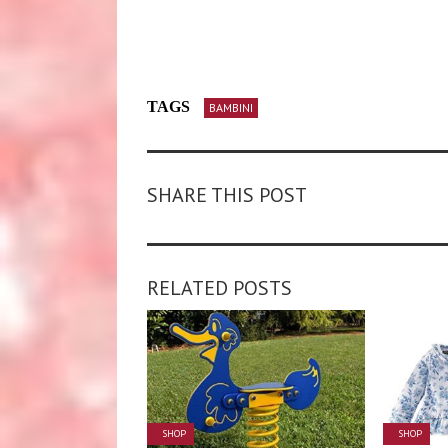
TAGS
BAMBINI
SHARE THIS POST
RELATED POSTS
SHOP
SHOP