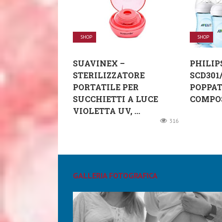
SHOP
SHOP
SUAVINEX –
PHILIP
STERILIZZATORE
SCD301
PORTATILE PER
POPPAT
SUCCHIETTI A LUCE
COMPOS
VIOLETTA UV, ...
316
GALLERIA FOTOGRAFICA