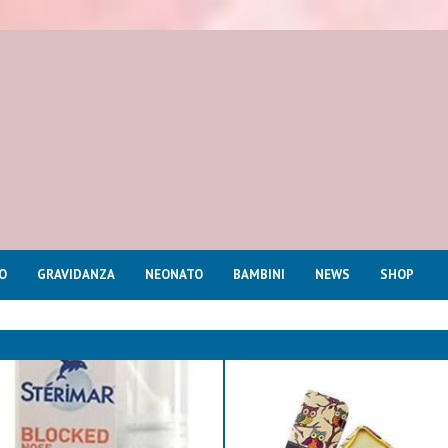
O
GRAVIDANZA
NEONATO
BAMBINI
NEWS
SHOP