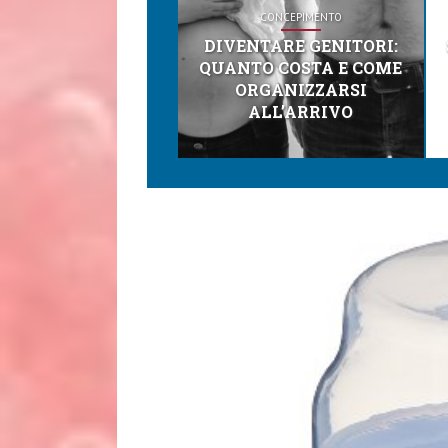
CONCEPIMENTO
DIVENTARE GENITORI:
QUANTO COSTA E COME
ORGANIZZARSI
ALL’ARRIVO