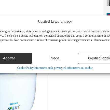
Gestisci la tua privacy
le migliori esperienze, utilizziamo tecnologie come i cookie per memorizzare e/o accedere alle i
ivo. Il consenso a queste tecnologie ci permetterà di elaborare dati come il comportamento di na
questo sito. Non acconsentire o ritirare il consenso può influire negativamente su alcune caratter
Accetta
Nega
Gestisci opzi
Cookie Policy
Informativa sulla privacy ed informativa sui cookie